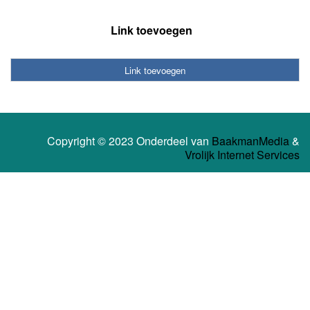
Link toevoegen
Link toevoegen
Copyright © 2023 Onderdeel van
BaakmanMedia
&
Vrolijk Internet Services